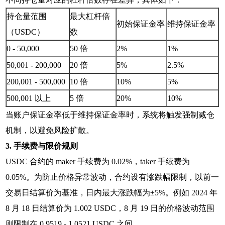
持仓量范围
最大杠杆倍
初始保证金率
维持保证金率
（USDC）
数
0 - 50,000
50 倍
2%
1%
50,001 - 200,000
20 倍
5%
2.5%
200,001 - 500,000
10 倍
10%
5%
500,001 以上
5 倍
20%
10%
当账户保证金率低于维持保证金率时，系统将触发强制减仓
机制，以避免风险扩散。
3. 手续费与限价规则
USDC 合约的 maker 手续费为 0.02%，taker 手续费为
0.05%。为防止价格异常波动，合约设有涨跌幅限制，以前一
交易日结算价为基准，日内最大涨跌幅为±5%。例如 2024 年
8 月 18 日结算价为 1.002 USDC，8 月 19 日的价格波动范围
则限制在 0.9519 - 1.0521 USDC 之间。