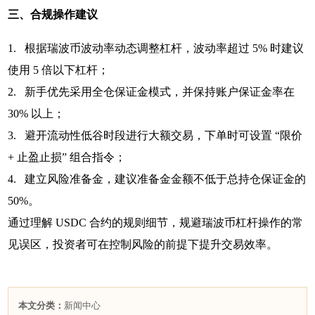
三、合规操作建议
1. 根据瑞波币波动率动态调整杠杆，波动率超过 5% 时建议
使用 5 倍以下杠杆；
2. 新手优先采用全仓保证金模式，并保持账户保证金率在
30% 以上；
3. 避开流动性低谷时段进行大额交易，下单时可设置 “限价
+ 止盈止损” 组合指令；
4. 建立风险准备金，建议准备金金额不低于总持仓保证金的
50%。
通过理解 USDC 合约的规则细节，规避瑞波币杠杆操作的常
见误区，投资者可在控制风险的前提下提升交易效率。
本文分类：
新闻中心