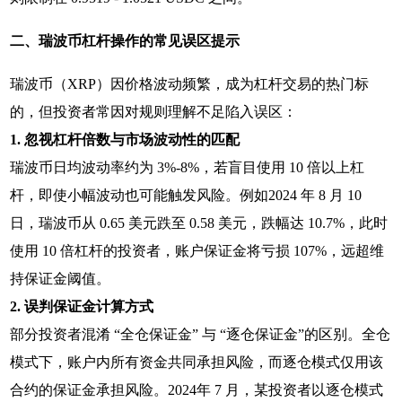
二、瑞波币杠杆操作的常见误区提示
瑞波币（XRP）因价格波动频繁，成为杠杆交易的热门标
的，但投资者常因对规则理解不足陷入误区：
1. 忽视杠杆倍数与市场波动性的匹配
瑞波币日均波动率约为 3%-8%，若盲目使用 10 倍以上杠
杆，即使小幅波动也可能触发风险。例如2024 年 8 月 10
日，瑞波币从 0.65 美元跌至 0.58 美元，跌幅达 10.7%，此时
使用 10 倍杠杆的投资者，账户保证金将亏损 107%，远超维
持保证金阈值。
2. 误判保证金计算方式
部分投资者混淆 “全仓保证金” 与 “逐仓保证金”的区别。全仓
模式下，账户内所有资金共同承担风险，而逐仓模式仅用该
合约的保证金承担风险。2024年 7 月，某投资者以逐仓模式