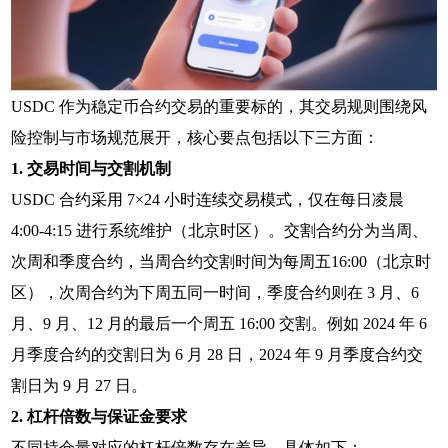
USDC 作为稳定币合约交易的重要标的，其交易规则围绕风
险控制与市场规范展开，核心要点包括以下三方面：
1. 交易时间与交割机制
USDC 合约采用 7×24 小时连续交易模式，仅在每日凌晨
4:00-4:15 进行系统维护（北京时区）。交割合约分为当周、
次周和季度合约，当周合约交割时间为每周五16:00（北京时
区），次周合约为下周五同一时间，季度合约则在 3 月、6
月、9 月、12 月的最后一个周五 16:00 交割。例如 2024 年 6
月季度合约的交割日为 6 月 28 日，2024 年 9 月季度合约交
割日为 9 月 27 日。
2. 杠杆倍数与保证金要求
不同持仓量对应的杠杆倍数存在差异，具体如下：