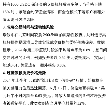
持有1000 USDC 保证金的 5 倍杠杆瑞波多单，当价格下跌
15% 时，该笔合约保证金清零，而全仓模式下若账户有额外
资金则可缓冲风险。
3. 忽略交易时间与流动性风险
瑞波币在北京时间凌晨 2:00-5:00 的流动性较低，此时进行高
杠杆操作易因滑点导致实际成交价格与委托价格偏差。数据
显示，2024 年第二季度该时段的平均滑点率为 0.8%，是日间
交易时段的 4 倍。例如投资者以 0.62 美元委托卖出，实际可
能以0.615 美元成交，额外损失 0.8%。
4. 过度依赖历史价格走势
2024 年上半年，瑞波币出现 3 次 “假突破” 行情，即价格突
破关键阻力位后迅速回落。6 月 15 日，价格短暂突破 0.7 美
元后半小时内跌至 0.63 美元，导致大量追涨的 5 倍杠杆投资
者被强制平仓，此类案例占当月平仓总量的32%。