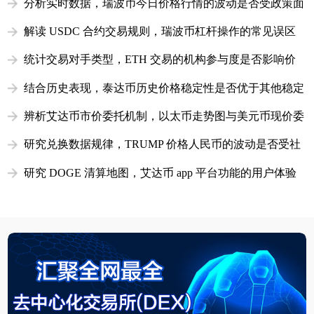
分析实时数据，瑞波币今日价格行情的波动是否受政策面
消息影响？
解读 USDC 合约交易规则，瑞波币杠杆操作的常见误区
提示
统计交易对手类型，ETH 交易的机构参与度是否影响价
格稳定性！
结合历史表现，泰达币历史价格稳定性是否优于其他稳定
币！
辨析艾达币市价委托机制，以太币走势图与美元币现价委
托关联
研究兑换数据规律，TRUMP 价格人民币的波动是否受社
交媒体影响？
研究 DOGE 清算地图，艾达币 app 平台功能的用户体验
测评